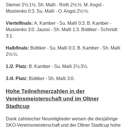
Steiner 2½:1½. Sh. Malli - Roth 2½:½. M. Angst -
Musiienko 0:3. Su. Malli - O. Angst 2½:½.
Viertelfinals:
A. Kamber - Su. Malli 0:3. B. Kamber -
Musiienko 3:0. Jaussi - Sh. Malli 1:3. Büttiker - Schmidt
3:1.
Halbfinals:
Büttiker - Su. Malli 0:3. B. Kamber - Sh. Malli
2½:½.
1./2. Platz:
B. Kamber - Su. Malli 2½:3½.
3./4. Platz:
Büttiker - Sh. Malli 3:0.
Hohe Teilnehmerzahlen in der
Vereinsmeisterschaft und im Oltner
Stadtcup
Dank zahlreicher Neumitglieder weisen die diesjährige
SKO-Vereinsmeisterschaft und der Oltner Stadtcup hohe