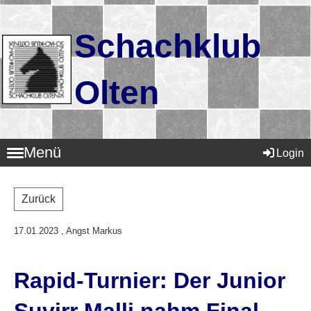
Schachklub
Olten
Menü
Login
Zurück
17.01.2023
, Angst Markus
Rapid-Turnier: Der Junior