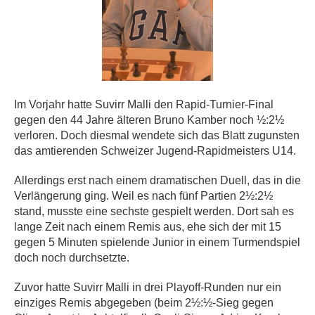
Im Vorjahr hatte Suvirr Malli den Rapid-Turnier-Final
gegen den 44 Jahre älteren Bruno Kamber noch ½:2½
verloren. Doch diesmal wendete sich das Blatt zugunsten
das amtierenden Schweizer Jugend-Rapidmeisters U14.
Allerdings erst nach einem dramatischen Duell, das in die
Verlängerung ging. Weil es nach fünf Partien 2½:2½
stand, musste eine sechste gespielt werden. Dort sah es
lange Zeit nach einem Remis aus, ehe sich der mit 15
gegen 5 Minuten spielende Junior in einem Turmendspiel
doch noch durchsetzte.
Zuvor hatte Suvirr Malli in drei Playoff-Runden nur ein
einziges Remis abgegeben (beim 2½:½-Sieg gegen