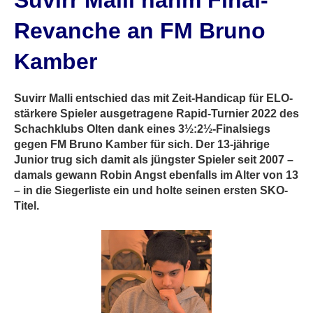
Suvirr Malli nahm Final-
Revanche an FM Bruno
Kamber
Suvirr Malli entschied das mit Zeit-Handicap für ELO-
stärkere Spieler ausgetragene Rapid-Turnier 2022 des
Schachklubs Olten dank eines 3½:2½-Finalsiegs
gegen FM Bruno Kamber für sich. Der 13-jährige
Junior trug sich damit als jüngster Spieler seit 2007 –
damals gewann Robin Angst ebenfalls im Alter von 13
– in die Siegerliste ein und holte seinen ersten SKO-
Titel.