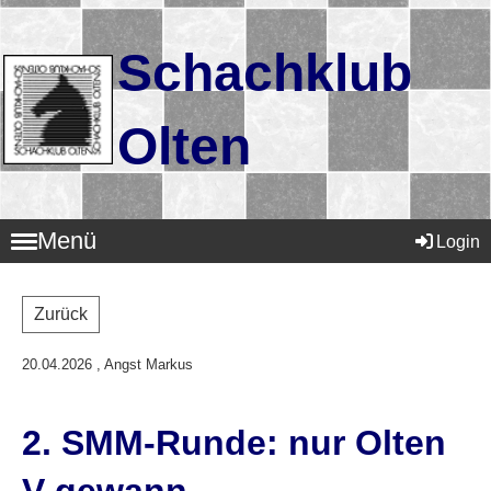
Schachklub
Olten
Menü
Login
Zurück
20.04.2026
, Angst Markus
2. SMM-Runde: nur Olten