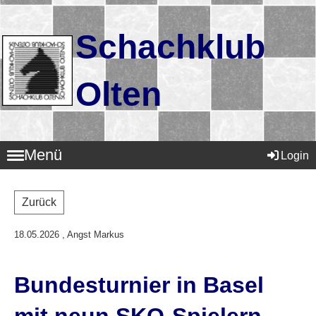
Schachklub
Olten
Menü
Login
Zurück
18.05.2026
, Angst Markus
Bundesturnier in Basel