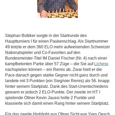
Stephan Büttiker sorgte in der Startrunde des
Hauptturniers I für einen Paukenschlag. Als Startnummer
49 trotzte er dem 360 ELO mehr aufweisenden Schweizer
Nationalspieler und Co-Favoriten auf den
Bundesmeister-Titel IM Daniel Fischer (Nr. 4) nach einer
kampfbetonten Partie über 57 Züge – die Sie auf
Lichess
nachspielen können – ein Remis ab. Zwar hielt er die
Pace danach gegen starke Gegner nicht ganz durch und
landete mit 3 Punkten (ein Sieg/vier Remis) als 56. knapp
hinter seinem Startplatz. Dank des Start-Unentschiedens
gewann er jedoch 2 ELO-Punkte. Der zweite im HT I
spielende Oltner Kevin Jaussi holte 2 Punkte und
klassierte sich damit einen Rang hinter seinem Startplatz.
Für das zweite Highlight aus Oltner Sicht war Yves Oesch