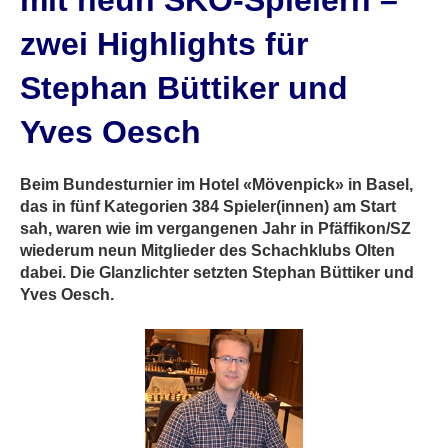
mit neun SKO-Spielern –
zwei Highlights für
Stephan Büttiker und
Yves Oesch
Beim Bundesturnier im Hotel «Mövenpick» in Basel,
das in fünf Kategorien 384 Spieler(innen) am Start
sah, waren wie im vergangenen Jahr in Pfäffikon/SZ
wiederum neun Mitglieder des Schachklubs Olten
dabei. Die Glanzlichter setzten Stephan Büttiker und
Yves Oesch.