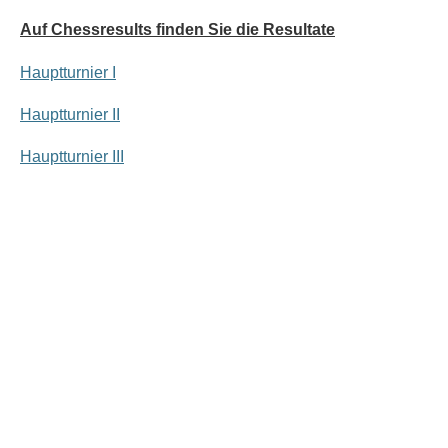
Auf Chessresults finden Sie die Resultate
Hauptturnier I
Hauptturnier II
Hauptturnier III