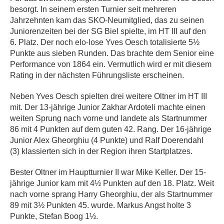
besorgt. In seinem ersten Turnier seit mehreren
Jahrzehnten kam das SKO-Neumitglied, das zu seinen
Juniorenzeiten bei der SG Biel spielte, im HT III auf den
6. Platz. Der noch elo-lose Yves Oesch totalisierte 5½
Punkte aus sieben Runden. Das brachte dem Senior eine
Performance von 1864 ein. Vermutlich wird er mit diesem
Rating in der nächsten Führungsliste erscheinen.
Neben Yves Oesch spielten drei weitere Oltner im HT III
mit. Der 13-jährige Junior Zakhar Ardoteli machte einen
weiten Sprung nach vorne und landete als Startnummer
86 mit 4 Punkten auf dem guten 42. Rang. Der 16-jährige
Junior Alex Gheorghiu (4 Punkte) und Ralf Doerendahl
(3) klassierten sich in der Region ihren Startplatzes.
Bester Oltner im Hauptturnier II war Mike Keller. Der 15-
jährige Junior kam mit 4½ Punkten auf den 18. Platz. Weit
nach vorne sprang Harry Gheorghiu, der als Startnummer
89 mit 3½ Punkten 45. wurde. Markus Angst holte 3
Punkte, Stefan Boog 1½.