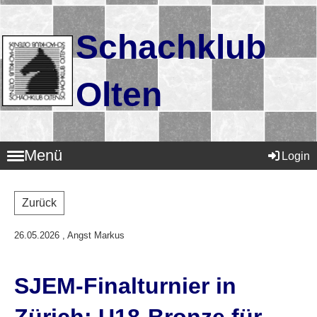
Schachklub
Olten
Menü
Login
Zurück
26.05.2026
, Angst Markus
SJEM-Finalturnier in