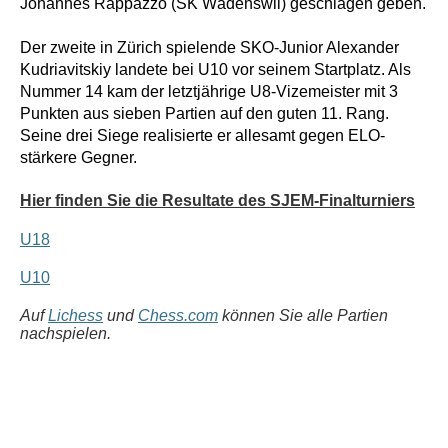
Johannes Rappazzo (SK Wädenswil) geschlagen geben.
Der zweite in Zürich spielende SKO-Junior Alexander
Kudriavitskiy landete bei U10 vor seinem Startplatz. Als
Nummer 14 kam der letztjährige U8-Vizemeister mit 3
Punkten aus sieben Partien auf den guten 11. Rang.
Seine drei Siege realisierte er allesamt gegen ELO-
stärkere Gegner
.
Hier finden Sie die Resultate des SJEM-Finalturniers
U18
U10
Auf
Lichess
und
Chess.com
können Sie alle Partien
nachspielen.