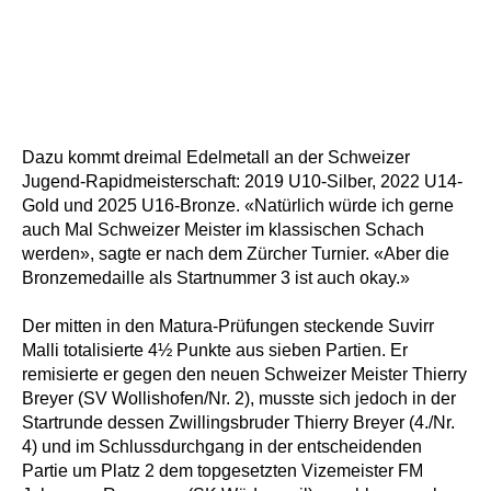
Dazu kommt dreimal Edelmetall
an der Schweizer
Jugend-Rapidmeisterschaft: 2019 U10-Silber, 2022 U14-
Gold und 2025 U16-Bronze. «Natürlich würde ich gerne
auch Mal Schweizer Meister im klassischen Schach
werden», sagte er nach dem Zürcher Turnier. «Aber die
Bronzemedaille a
ls Startnummer 3 ist auch okay.»
Der mitten in den Matura-Prüfungen steckende Suvirr
Malli totalisierte 4½ Punkte aus sieben Partien. Er
remisierte er gegen den neuen Schweizer Meister
Thierry
Breyer (SV Wollishofen/Nr. 2), musste sich jedoch in der
Startrunde dessen Zwillingsbruder Thierry Breyer (4./Nr.
4) und im Schlussdurchgang in der entscheidenden
Partie um Platz 2 dem topgesetzten Vizemeister FM