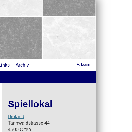
Links
Archiv
Login
Spiellokal
Bioland
Tannwaldstrasse 44
4600 Olten