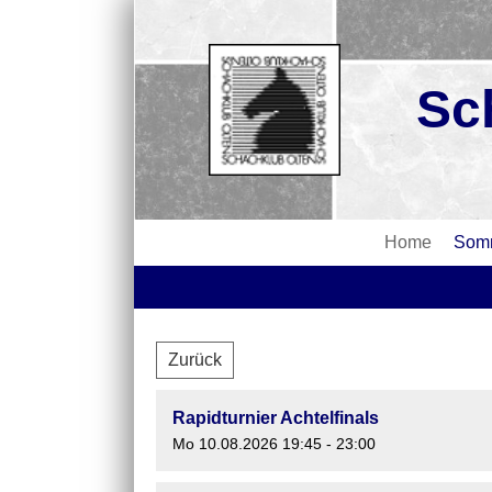
Sc
Home
Somm
Zurück
Rapidturnier Achtelfinals
Mo 10.08.2026 19:45 - 23:00