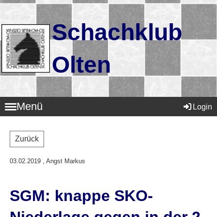
Schachklub
Olten
Menü
Login
Zurück
03.02.2019
, Angst Markus
SGM: knappe SKO-