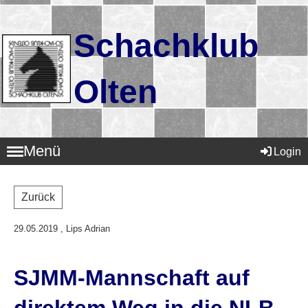
Schachklub
Olten
Menü
Login
Zurück
29.05.2019
, Lips Adrian
SJMM-Mannschaft auf