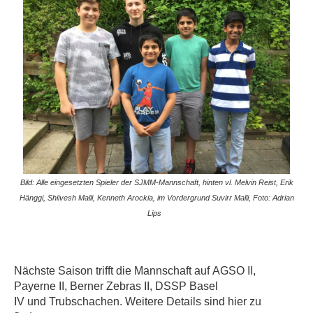
Bild: Alle eingesetzten Spieler der SJMM-Mannschaft, hinten vl. Melvin Reist, Erik
Hänggi, Shiivesh Malli, Kenneth Arockia, im Vordergrund Suvirr Malli, Foto: Adrian
Lips
Nächste Saison trifft die Mannschaft auf AGSO II,
Payerne II, Berner Zebras II, DSSP Basel
IV und Trubschachen. Weitere Details sind hier zu