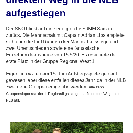
direktem Weg in die NLB
aufgestiegen
Der SKO blickt auf eine erfolgreiche SJMM Saison
zurück. Die Mannschaft mit Captain Adrian Lips erspielte
sich über die fünf Runden drei Mannschaftssiege und
zwei Unentschieden sowie eine fantastische
Einzelpunkteausbeute von 15.5/20. Es resultierte der
erste Platz in der Gruppe Regional West 1.
Eigentlich wären am 15. Juni Aufstiegsspiele geplant
gewesen, aber diese entfallen dieses Jahr, da in der NLB
zwei neue Gruppen eingeführt werden.
Alle zehn
Gruppensieger aus der 1. Regionalliga steigen auf direktem Weg in die
NLB auf.