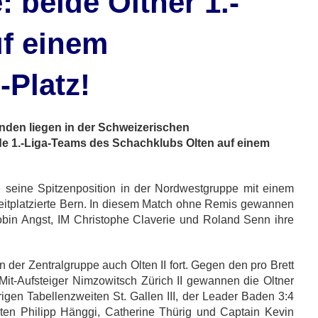
 beide Oltner 1.-
f einem
-Platz!
nden liegen in der Schweizerischen
e 1.-Liga-Teams des Schachklubs Olten auf einem
gte seine Spitzenposition in der Nordwestgruppe mit einem
itplatzierte Bern. In diesem Match ohne Remis gewannen
bin Angst, IM Christophe Claverie und Roland Senn ihre
 der Zentralgruppe auch Olten II fort. Gegen den pro Brett
t-Aufsteiger Nimzowitsch Zürich II gewannen die Oltner
igen Tabellenzweiten St. Gallen III, der Leader Baden 3:4
gten Philipp Hänggi, Catherine Thürig und Captain Kevin