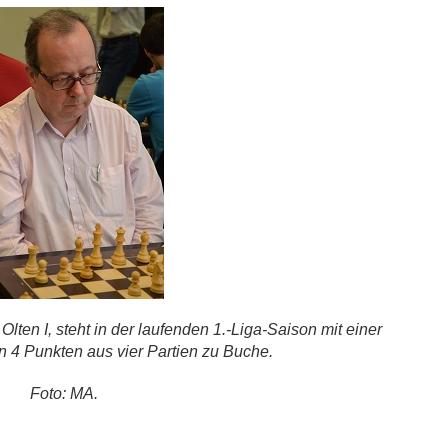
en I, steht in der laufenden 1.-Liga-Saison mit einer
n 4 Punkten aus vier Partien zu Buche.
Foto: MA.