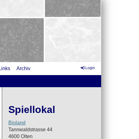
Links
Archiv
Login
Spiellokal
Bioland
Tannwaldstrasse 44
4600 Olten