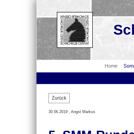
Sc
Home
Somm
Zurück
30.06.2019
, Angst Markus