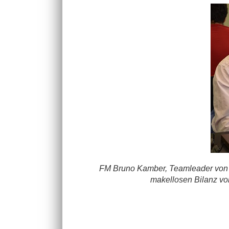
FM Bruno Kamber, Teamleader von Olt
makellosen Bilanz vo