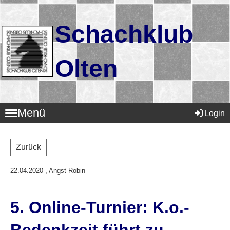
Schachklub
Olten
Menü
Login
Zurück
22.04.2020
, Angst Robin
5. Online-Turnier: K.o.-