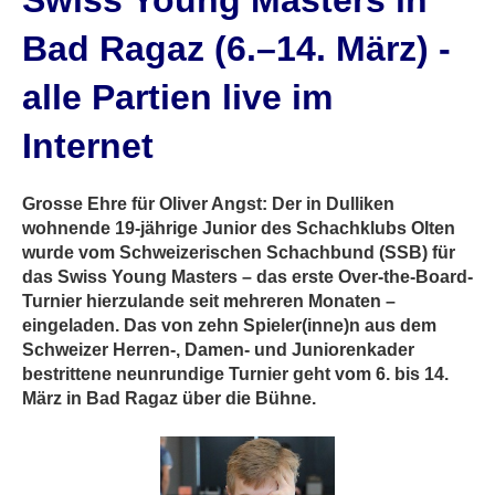
Swiss Young Masters in
Bad Ragaz (6.–14. März) -
alle Partien live im
Internet
Grosse Ehre für Oliver Angst: Der in Dulliken
wohnende 19-jährige Junior des Schachklubs Olten
wurde vom Schweizerischen Schachbund (SSB) für
das Swiss Young Masters – das erste Over-the-Board-
Turnier hierzulande seit mehreren Monaten –
eingeladen. Das von zehn Spieler(inne)n aus dem
Schweizer Herren-, Damen- und Juniorenkader
bestrittene neunrundige Turnier geht vom 6. bis 14.
März in Bad Ragaz über die Bühne.