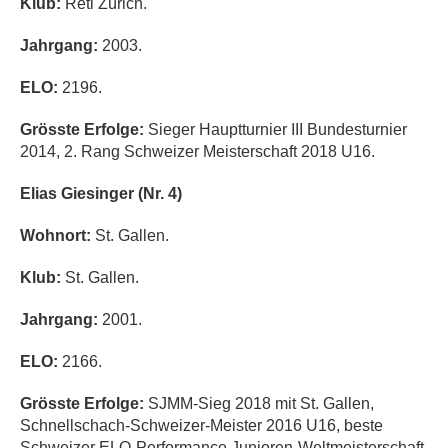
Klub:
Réti Zürich.
Jahrgang:
2003.
ELO:
2196.
Grösste Erfolge:
Sieger Hauptturnier III Bundesturnier
2014, 2. Rang Schweizer Meisterschaft 2018 U16.
Elias Giesinger (Nr. 4)
Wohnort:
St. Gallen.
Klub:
St. Gallen.
Jahrgang:
2001.
ELO:
2166.
Grösste Erfolge:
SJMM-Sieg 2018 mit St. Gallen,
Schnellschach-Schweizer-Meister 2016 U16, beste
Schweizer ELO-Performance Junioren-Weltmeisterschaft