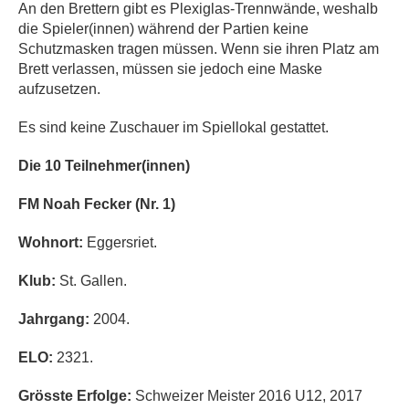
An den Brettern gibt es Plexiglas-Trennwände, weshalb
die Spieler(innen) während der Partien keine
Schutzmasken tragen müssen. Wenn sie ihren Platz am
Brett verlassen, müssen sie jedoch eine Maske
aufzusetzen.
Es sind keine Zuschauer im Spiellokal gestattet.
Die 10 Teilnehmer(innen)
FM Noah Fecker (Nr. 1)
Wohnort:
Eggersriet.
Klub:
St. Gallen.
Jahrgang:
2004.
ELO:
2321.
Grösste Erfolge:
Schweizer Meister 2016 U12, 2017