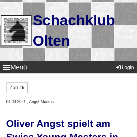
Schachklub
Olten
Menü
Login
Zurück
04.03.2021
, Angst Markus
Oliver Angst spielt am