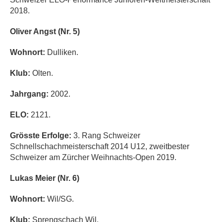
2018.
Oliver Angst (Nr. 5)
Wohnort:
Dulliken.
Klub:
Olten.
Jahrgang:
2002.
ELO:
2121.
Grösste Erfolge:
3. Rang Schweizer
Schnellschachmeisterschaft 2014 U12, zweitbester
Schweizer am Zürcher Weihnachts-Open 2019.
Lukas Meier (Nr. 6)
Wohnort:
Wil/SG.
Klub:
Sprengschach Wil.