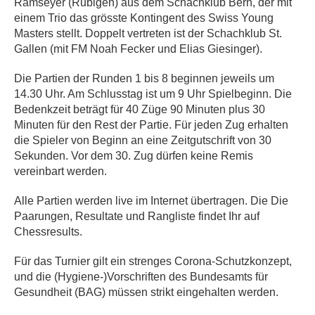
Ramseyer (Rubigen) aus dem Schachklub Bern, der mit
einem Trio das grösste Kontingent des Swiss Young
Masters stellt. Doppelt vertreten ist der Schachklub St.
Gallen (mit FM Noah Fecker und Elias Giesinger).
Die Partien der Runden 1 bis 8 beginnen jeweils um
14.30 Uhr. Am Schlusstag ist um 9 Uhr Spielbeginn. Die
Bedenkzeit beträgt für 40 Züge 90 Minuten plus 30
Minuten für den Rest der Partie. Für jeden Zug erhalten
die Spieler von Beginn an eine Zeitgutschrift von 30
Sekunden. Vor dem 30. Zug dürfen keine Remis
vereinbart werden.
Alle Partien werden live im Internet übertragen. Die Die
Paarungen, Resultate und Rangliste findet Ihr auf
Chessresults.
Für das Turnier gilt ein strenges Corona-Schutzkonzept,
und die (Hygiene-)Vorschriften des Bundesamts für
Gesundheit (BAG) müssen strikt eingehalten werden.