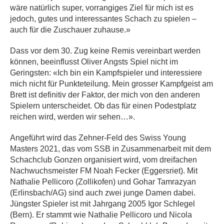
wäre natürlich super, vorrangiges Ziel für mich ist es
jedoch, gutes und interessantes Schach zu spielen –
auch für die Zuschauer zuhause.»
Dass vor dem 30. Zug keine Remis vereinbart werden
können, beeinflusst Oliver Angsts Spiel nicht im
Geringsten: «Ich bin ein Kampfspieler und interessiere
mich nicht für Punkteteilung. Mein grosser Kampfgeist am
Brett ist definitiv der Faktor, der mich von den anderen
Spielern unterscheidet. Ob das für einen Podestplatz
reichen wird, werden wir sehen…».
Angeführt wird das Zehner-Feld des Swiss Young
Masters 2021, das vom SSB in Zusammenarbeit mit dem
Schachclub Gonzen organisiert wird, vom dreifachen
Nachwuchsmeister FM Noah Fecker (Eggersriet). Mit
Nathalie Pellicoro (Zollikofen) und Gohar Tamrazyan
(Erlinsbach/AG) sind auch zwei junge Damen dabei.
Jüngster Spieler ist mit Jahrgang 2005 Igor Schlegel
(Bern). Er stammt wie Nathalie Pellicoro und Nicola