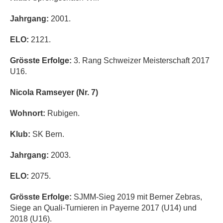
Jahrgang:
2001.
ELO:
2121.
Grösste Erfolge:
3. Rang Schweizer Meisterschaft 2017
U16.
Nicola Ramseyer (Nr. 7)
Wohnort:
Rubigen.
Klub:
SK Bern.
Jahrgang:
2003.
ELO:
2075.
Grösste Erfolge:
SJMM-Sieg 2019 mit Berner Zebras,
Siege an Quali-Turnieren in Payerne 2017 (U14) und
2018 (U16).