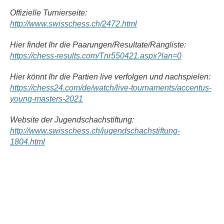
Offizielle Turnierseite:
http://www.swisschess.ch/2472.html
Hier findet Ihr die Paarungen/Resultate/Rangliste:
https://chess-results.com/Tnr550421.aspx?lan=0
Hier könnt Ihr die Partien live verfolgen und nachspielen:
https://chess24.com/de/watch/live-tournaments/accentus-
young-masters-2021
Website der Jugendschachstiftung:
http://www.swisschess.ch/jugendschachstiftung-
1804.html