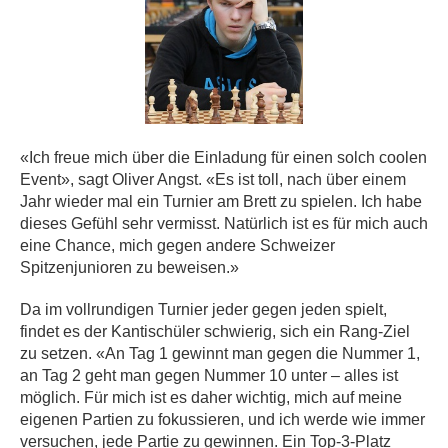
«Ich freue mich über die Einladung für einen solch coolen
Event», sagt Oliver Angst. «Es ist toll, nach über einem
Jahr wieder mal ein Turnier am Brett zu spielen. Ich habe
dieses Gefühl sehr vermisst. Natürlich ist es für mich auch
eine Chance, mich gegen andere Schweizer
Spitzenjunioren zu beweisen.»
Da im vollrundigen Turnier jeder gegen jeden spielt,
findet es der Kantischüler schwierig, sich ein Rang-Ziel
zu setzen. «An Tag 1 gewinnt man gegen die Nummer 1,
an Tag 2 geht man gegen Nummer 10 unter – alles ist
möglich. Für mich ist es daher wichtig, mich auf meine
eigenen Partien zu fokussieren, und ich werde wie immer
versuchen, jede Partie zu gewinnen. Ein Top-3-Platz