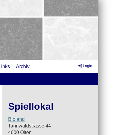
Links
Archiv
Login
Spiellokal
Bioland
Tannwaldstrasse 44
4600 Olten