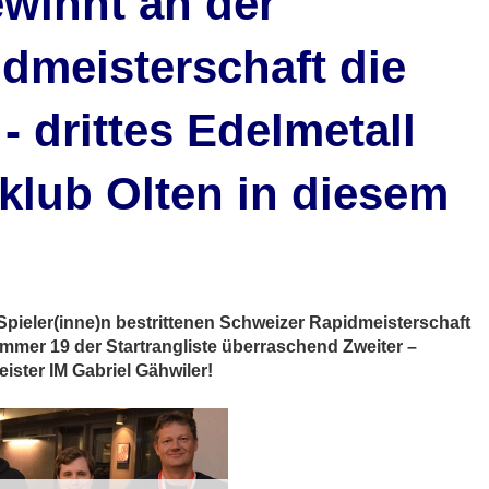
winnt an der
dmeisterschaft die
- drittes Edelmetall
klub Olten in diesem
pieler(inne)n bestrittenen Schweizer Rapidmeisterschaft
mmer 19 der Startrangliste überraschend Zweiter –
ster IM Gabriel Gähwiler!