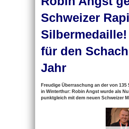
Robin Angst ge
Schweizer Rapi
Silbermedaille! 
für den Schach
Jahr
Freudige Überraschung an der von 135 S
in Winterthur: Robin Angst wurde als Nu
punktgleich mit dem neuen Schweizer Mei