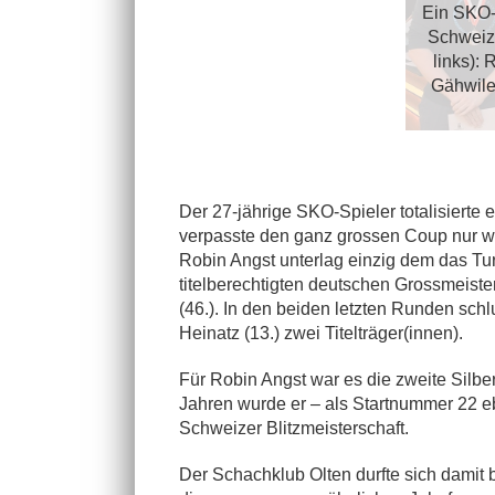
Ein SKO-
Schweize
links): 
Gähwiler
Der 27-jährige SKO-Spieler totalisiert
verpasste den ganz grossen Coup nur 
Robin Angst unterlag einzig dem das Tu
titelberechtigten deutschen Grossmeist
(46.). In den beiden letzten Runden sch
Heinatz (13.) zwei Titelträger(innen).
Für Robin Angst war es die zweite Silbe
Jahren wurde er – als Startnummer 22 eb
Schweizer Blitzmeisterschaft.
Der Schachklub Olten durfte sich damit b