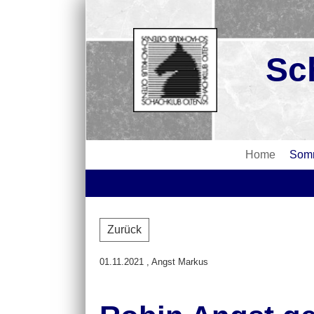
Sc
Home
Somm
Zurück
01.11.2021
, Angst Markus