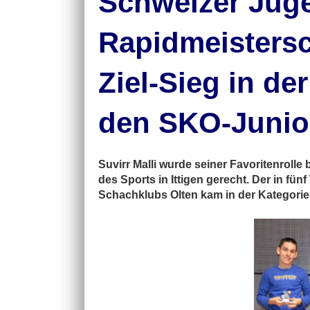
Schweizer Jug
Rapidmeistersch
Ziel-Sieg in de
den SKO-Junior
Suvirr Malli wurde seiner Favoritenroll
des Sports in Ittigen gerecht. Der in fü
Schachklubs Olten kam in der Kategorie