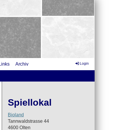
Links
Archiv
Login
Spiellokal
Bioland
Tannwaldstrasse 44
4600 Olten