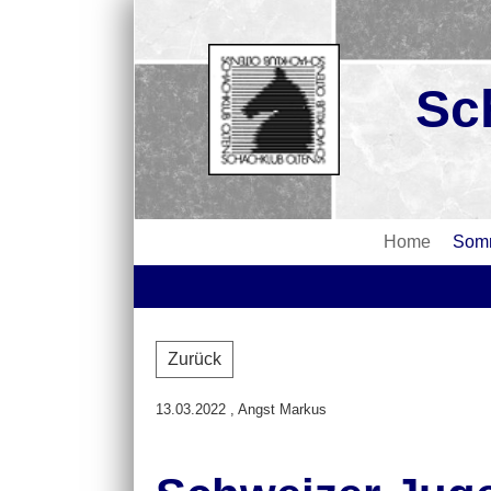
Sc
Home
Somm
Zurück
13.03.2022
, Angst Markus