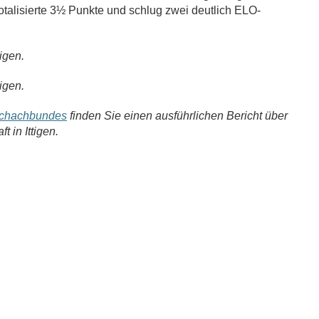
totalisierte 3½ Punkte und schlug zwei deutlich ELO-
igen.
igen.
Schachbundes
finden Sie einen ausführlichen Bericht über
 in Ittigen.