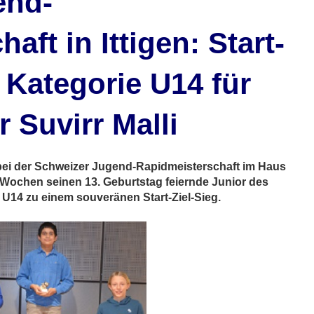
end-
aft in Ittigen: Start-
r Kategorie U14 für
 Suvirr Malli
e bei der Schweizer Jugend-Rapidmeisterschaft im Haus
nf Wochen seinen 13. Geburtstag feiernde Junior des
 U14 zu einem souveränen Start-Ziel-Sieg.