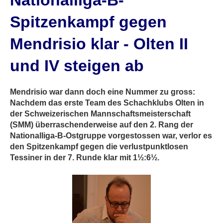
Nationalliga-B-
Spitzenkampf gegen
Mendrisio klar - Olten II
und IV steigen ab
Mendrisio war dann doch eine Nummer zu gross:
Nachdem das erste Team des Schachklubs Olten in
der Schweizerischen Mannschaftsmeisterschaft
(SMM) überraschenderweise auf den 2. Rang der
Nationalliga-B-Ostgruppe vorgestossen war, verlor es
den Spitzenkampf gegen die verlustpunktlosen
Tessiner in der 7. Runde klar mit 1½:6½.