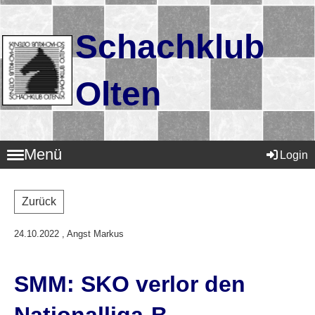
Schachklub
Olten
Menü
Login
Zurück
24.10.2022
, Angst Markus
SMM: SKO verlor den