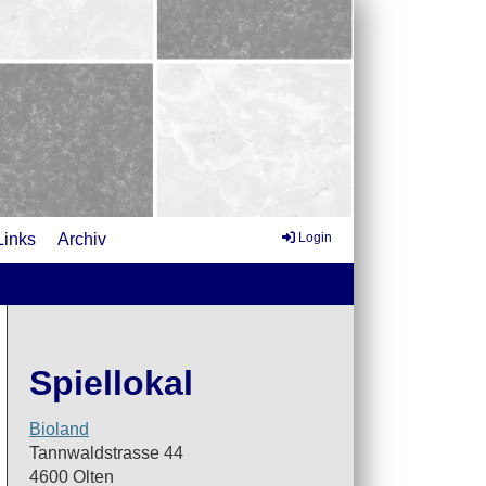
Links
Archiv
Login
Spiellokal
Bioland
Tannwaldstrasse 44
4600 Olten