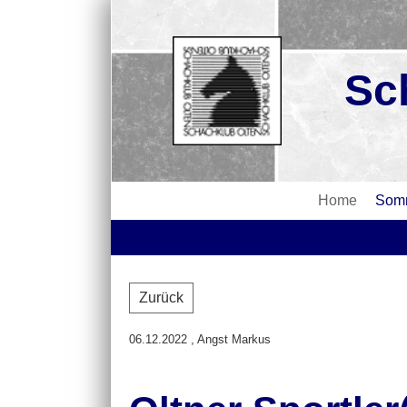
Sc
Home
Somm
Zurück
06.12.2022
, Angst Markus