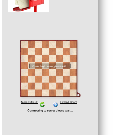
Robin Angst im Gespräch m
Moderator Andreas Hagman