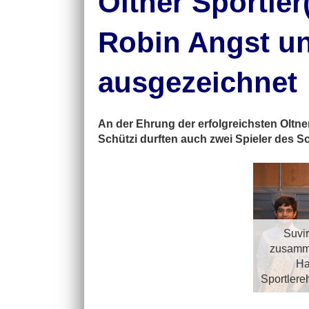
Oltner Sportle
Robin Angst un
ausgezeichnet
An der Ehrung der erfolgreichsten Oltne
Schützi durften auch zwei Spieler des S
Suvir
zusamme
Ha
Sportlere