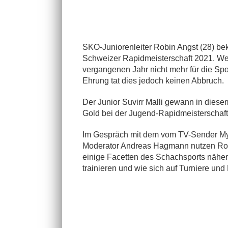
SKO-Juniorenleiter Robin Angst (28) be
Schweizer Rapidmeisterschaft 2021. Weil
vergangenen Jahr nicht mehr für die Spo
Ehrung tat dies jedoch keinen Abbruch.
Der Junior Suvirr Malli gewann in diese
Gold bei der Jugend-Rapidmeisterschaft
Im Gespräch mit dem vom TV-Sender My
Moderator Andreas Hagmann nutzen Robi
einige Facetten des Schachsports näher 
trainieren und wie sich auf Turniere und 