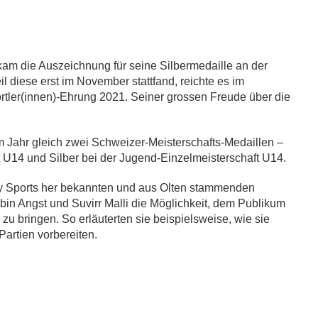
kam die Auszeichnung für seine Silbermedaille an der
 diese erst im November stattfand, reichte es im
rtler(innen)-Ehrung 2021. Seiner grossen Freude über die
m Jahr gleich zwei Schweizer-Meisterschafts-Medaillen –
 U14 und Silber bei der Jugend-Einzelmeisterschaft U14.
 Sports her bekannten und aus Olten stammenden
n Angst und Suvirr Malli die Möglichkeit, dem Publikum
zu bringen. So erläuterten sie beispielsweise, wie sie
Partien vorbereiten.