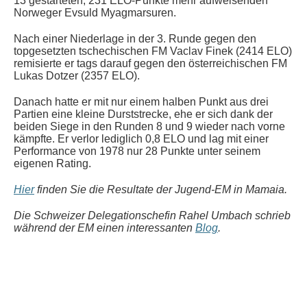
13 gestarteten, 231 ELO-Punkte mehr aufweisenden
Norweger Evsuld Myagmarsuren.
Nach einer Niederlage in der 3. Runde gegen den
topgesetzten tschechischen FM Vaclav Finek (2414 ELO)
remisierte er tags darauf gegen den österreichischen FM
Lukas Dotzer (2357 ELO).
Danach hatte er mit nur einem halben Punkt aus drei
Partien eine kleine Durststrecke, ehe er sich dank der
beiden Siege in den Runden 8 und 9 wieder nach vorne
kämpfte. Er verlor lediglich 0,8 ELO und lag mit einer
Performance von 1978 nur 28 Punkte unter seinem
eigenen Rating.
Hier
finden Sie die Resultate der Jugend-EM in Mamaia.
Die Schweizer Delegationschefin Rahel Umbach
schrieb
während der EM einen interessanten
Blog
.