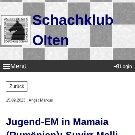
Schachklub
Olten
Menü
Login
Zurück
15.09.2023
, Angst Markus
Jugend-EM in Mamaia