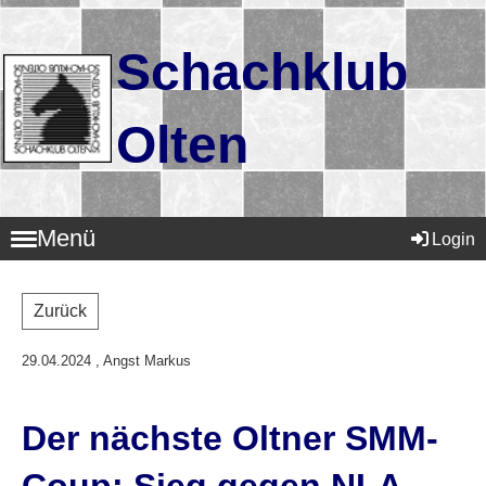
Schachklub
Olten
Menü
Login
Zurück
29.04.2024
, Angst Markus
Der nächste Oltner SMM-