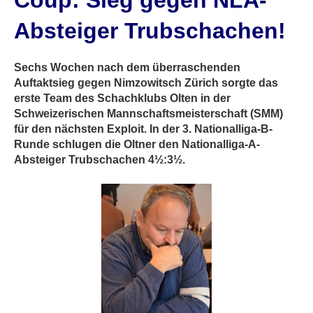
Coup: Sieg gegen NLA-
Absteiger Trubschachen!
Sechs Wochen nach dem überraschenden
Auftaktsieg gegen Nimzowitsch Zürich sorgte das
erste Team des Schachklubs Olten in der
Schweizerischen Mannschaftsmeisterschaft (SMM)
für den nächsten Exploit. In der 3. Nationalliga-B-
Runde schlugen die Oltner den Nationalliga-A-
Absteiger Trubschachen 4½:3½.