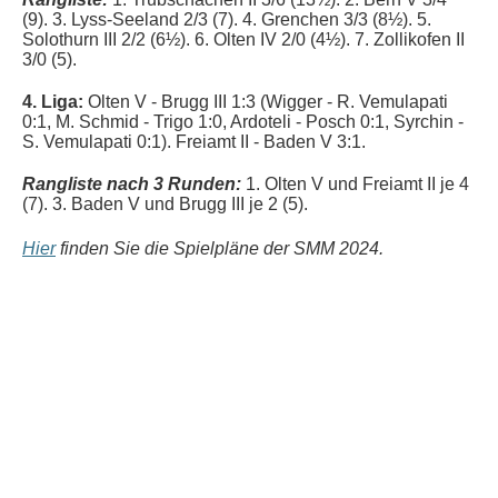
(9). 3. Lyss-Seeland 2/3 (7). 4. Grenchen 3/3 (8½). 5.
Solothurn III 2/2 (6½). 6. Olten IV 2/0 (4½). 7. Zollikofen II
3/0 (5).
4. Liga:
Olten V - Brugg III 1:3 (
Wigger - R. Vemulapati
0:1, M. Schmid - Trigo 1:0, Ardoteli - Posch 0:1, Syrchin -
S. Vemulapati 0:1
). Freiamt II - Baden V 3:1.
Rangliste nach 3 Runden:
1. Olten V und Freiamt II je 4
(7). 3. Baden V und Brugg III je 2 (5).
Hier
finden Sie die Spielpläne der SMM 2024.