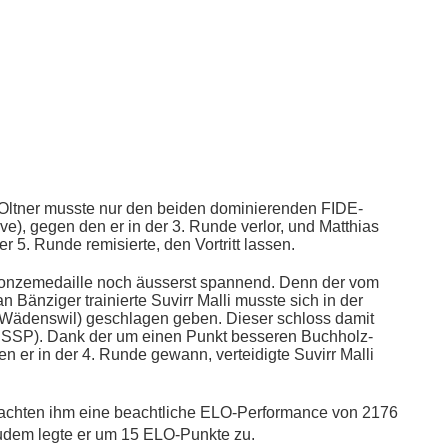
 Oltner musste nur den beiden dominierenden FIDE-
), gegen den er in der 3. Runde verlor, und Matthias
 5. Runde remisierte, den Vortritt lassen.
ronzemedaille noch äusserst spannend. Denn der vom
Bänziger trainierte Suvirr Malli musste sich in der
ädenswil) geschlagen geben. Dieser schloss damit
(DSSP). Dank der um einen Punkt besseren Buchholz-
 er in der 4. Runde gewann, verteidigte Suvirr Malli
achten ihm eine beachtliche ELO-Performance von 2176
udem legte er um 15 ELO-Punkte zu.