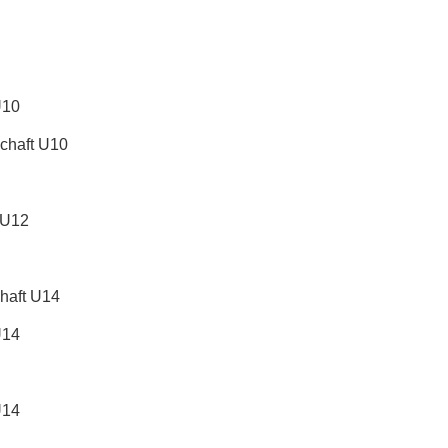
U10
chaft U10
 U12
haft U14
U14
U14