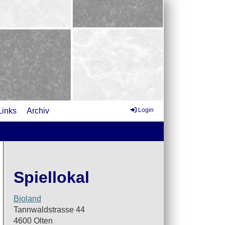
Links
Archiv
Login
Spiellokal
Bioland
Tannwaldstrasse 44
4600 Olten