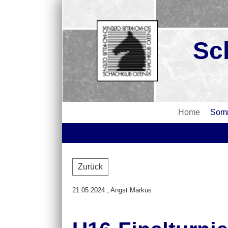
Sc
Home
Somm
Zurück
21.05.2024
, Angst Markus