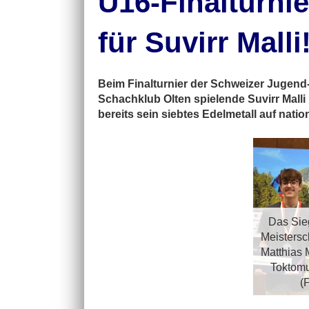
U16-Finalturnie
für Suvirr Malli
Beim Finalturnier der Schweizer Jugend-
Schachklub Olten spielende Suvirr Malli
bereits sein siebtes Edelmetall auf natio
Das Sie
Meistersch
Matthias 
Toktomus
(