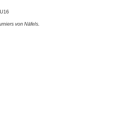
 U16
rniers von Näfels.