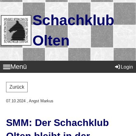
Schachklub
Olten
Menü
Login
Zurück
07.10.2024
, Angst Markus
SMM: Der Schachklub