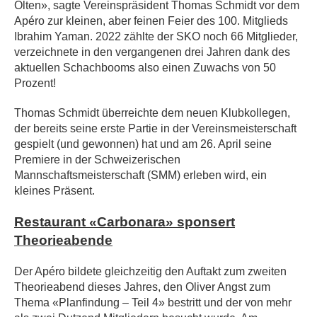
Olten», sagte Vereinspräsident Thomas Schmidt vor dem
Apéro zur kleinen, aber feinen Feier des 100. Mitglieds
Ibrahim Yaman. 2022 zählte der SKO noch 66 Mitglieder,
verzeichnete in den vergangenen drei Jahren dank des
aktuellen Schachbooms also einen Zuwachs von 50
Prozent!
Thomas Schmidt überreichte dem neuen Klubkollegen,
der bereits seine erste Partie in der Vereinsmeisterschaft
gespielt (und gewonnen) hat und am 26. April seine
Premiere in der Schweizerischen
Mannschaftsmeisterschaft (SMM) erleben wird, ein
kleines Präsent.
Restaurant «Carbonara» sponsert
Theorieabende
Der Apéro bildete gleichzeitig den Auftakt zum zweiten
Theorieabend dieses Jahres, den Oliver Angst zum
Thema «Planfindung – Teil 4» bestritt und der von mehr