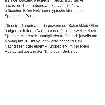
als zwei Dutzend Mitgliedern besucht wurde. Am
nächsten Theorieabend am 23. Juni, 19.45 Uhr,
präsentiert Björn Holzhauer typische Ideen in der
Spanischen Partie.
Für seine Theorieabende gewann der Schachklub Olten
übrigens mit dem «Carbonara» erfreulicherweise einen
Sponsor. Mehrere Klubmitglieder treffen sich jeweils am
Montag um 18 Uhr vor dem Vereinsabend zum
Nachtessen oder einem «Fürobebier» im beliebten
Restaurant ganz in der Nähe des «Biolands».