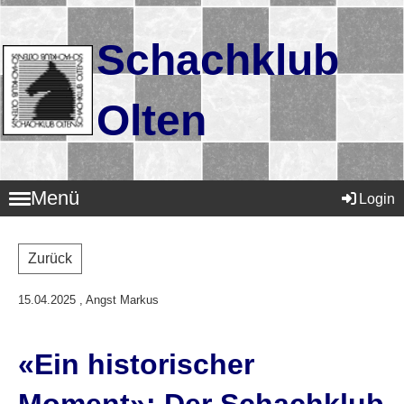
Schachklub
Olten
Menü
Login
Zurück
15.04.2025
, Angst Markus
«Ein historischer