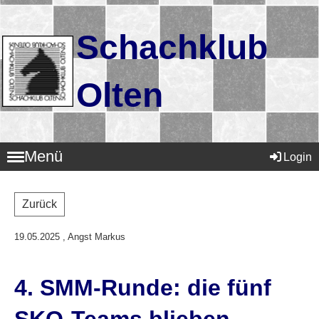
Schachklub
Olten
Menü
Login
Zurück
19.05.2025
, Angst Markus
4. SMM-Runde: die fünf