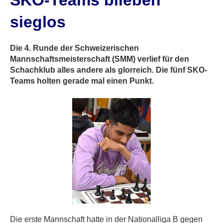
SKO-Teams blieben
sieglos
Die 4. Runde der Schweizerischen
Mannschaftsmeisterschaft (SMM) verlief für den
Schachklub alles andere als glorreich. Die fünf SKO-
Teams holten gerade mal einen Punkt.
Die erste Mannschaft hatte in der Nationalliga B gegen