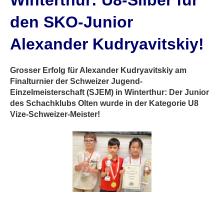
Winterthur: U8-Silber für
den SKO-Junior
Alexander Kudryavitskiy!
Grosser Erfolg für Alexander Kudryavitskiy am
Finalturnier der Schweizer Jugend-
Einzelmeisterschaft (SJEM) in Winterthur: Der Junior
des Schachklubs Olten wurde in der Kategorie U8
Vize-Schweizer-Meister!