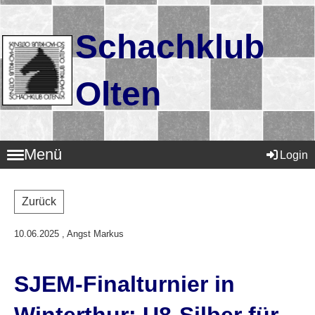
Schachklub
Olten
Menü
Login
Zurück
10.06.2025
, Angst Markus
SJEM-Finalturnier in