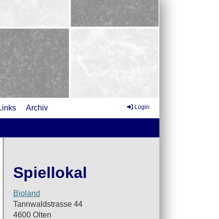
Links
Archiv
Login
Spiellokal
Bioland
Tannwaldstrasse 44
4600 Olten