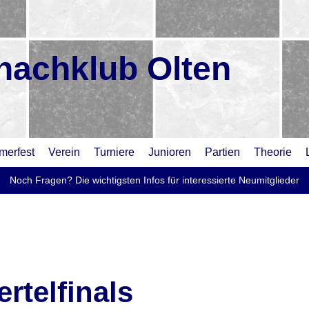
hachklub Olten
erfest
Verein
Turniere
Junioren
Partien
Theorie
Noch Fragen? Die wichtigsten Infos für interessierte Neumitglieder
ertelfinals