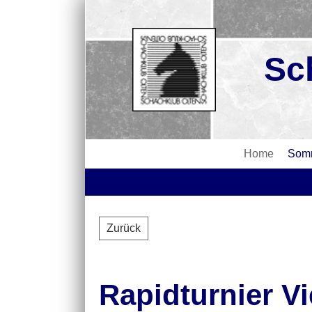
Sc
Home
Somm
Zurück
Rapidturnier Vi