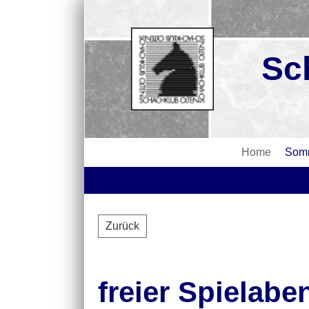
Sc
Home
Somm
Zurück
freier Spielabe