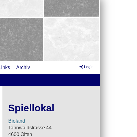
Links
Archiv
Login
Spiellokal
Bioland
Tannwaldstrasse 44
4600 Olten