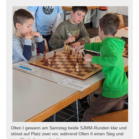
Olten I gewann am Samstag beide SJMM-Runden klar und
stösst auf Platz zwei vor, während Olten II einen Sieg und