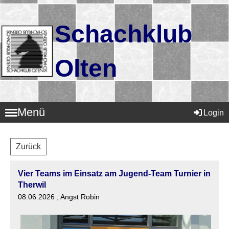
Schachklub
Olten
Menü
Login
Zurück
Vier Teams im Einsatz am Jugend-Team Turnier in
Therwil
08.06.2026
, Angst Robin