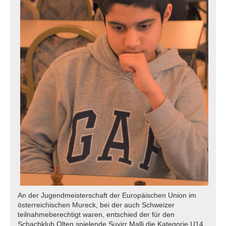
An der Jugendmeisterschaft der Europäischen Union im
österreichischen Mureck, bei der auch Schweizer
teilnahmeberechtigt waren, entschied der für den
Schachklub Olten spielende Suvirr Malli die Kategorie U14