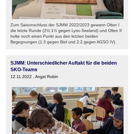
Zum Saisonschluss der SJMM 2022/2023 gewann Olten I
die letzte Runde (2½:1½ gegen Lyss-Seeland) und Olten II
holte noch einen Punkt aus den letzten beiden
Begegnungen (1:3 gegen Biel und 2:2 gegen AGSO IV).
SJMM: Unterschiedlicher Auftakt für die beiden
SKO-Teams
12.11.2022
, Angst Robin