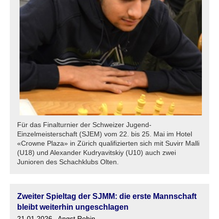
Für das Finalturnier der Schweizer Jugend-
Einzelmeisterschaft (SJEM) vom 22. bis 25. Mai im Hotel
«Crowne Plaza» in Zürich qualifizierten sich mit Suvirr Malli
(U18) und Alexander Kudryavitskiy (U10) auch zwei
Junioren des Schachklubs Olten.
Zweiter Spieltag der SJMM: die erste Mannschaft
bleibt weiterhin ungeschlagen
21.01.2026
, Angst Robin