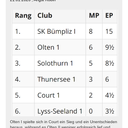
Olten I spielte sich in Court ein Sieg und ein Unentschieden
heraus, während es Olten II weniger erfolgreich lief und