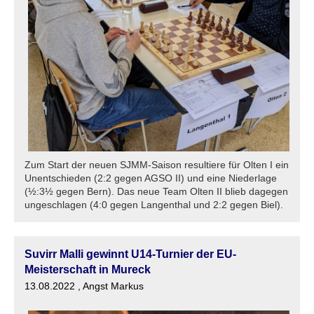
Zum Start der neuen SJMM-Saison resultiere für Olten I ein
Unentschieden (2:2 gegen AGSO II) und eine Niederlage
(½:3½ gegen Bern). Das neue Team Olten II blieb dagegen
ungeschlagen (4:0 gegen Langenthal und 2:2 gegen Biel).
Suvirr Malli gewinnt U14-Turnier der EU-
Meisterschaft in Mureck
13.08.2022
, Angst Markus