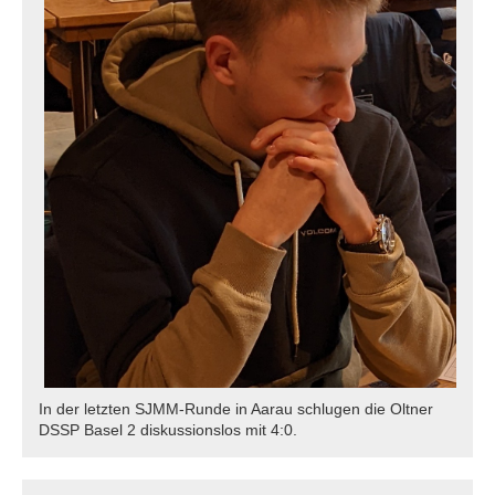
In der letzten SJMM-Runde in Aarau schlugen die Oltner
DSSP Basel 2 diskussionslos mit 4:0.