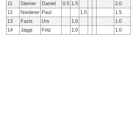
11
Steiner
Daniel
0.5
1.5
2.0
0.0
12
Niederer
Paul
1.5
1.5
0.0
13
Fazis
Urs
1.0
1.0
0.0
14
Jäggi
Fritz
1.0
1.0
0.0