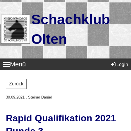
Schachklub
Olten
Menü
Login
Zurück
30.09.2021
, Steiner Daniel
Rapid Qualifikation 2021