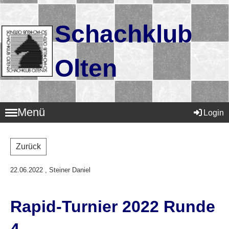
Schachklub
Olten
Menü
Login
Zurück
22.06.2022
, Steiner Daniel
Rapid-Turnier 2022 Runde