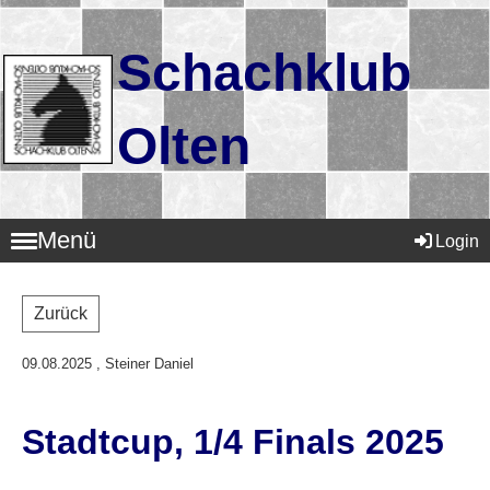
Schachklub
Olten
Menü
Login
Zurück
09.08.2025
, Steiner Daniel
Stadtcup, 1/4 Finals 2025