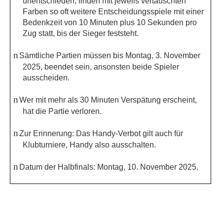
unentschieden, finden mit jeweils vertauschten
Farben so oft weitere Entscheidungsspiele mit einer
Bedenkzeit von 10 Minuten plus 10 Sekunden pro
Zug statt, bis der Sieger feststeht.
n
Sämtliche Partien müssen bis Montag, 3. November
2025, beendet sein, ansonsten beide Spieler
ausscheiden.
n
Wer mit mehr als 30 Minuten Verspätung erscheint,
hat die Partie verloren.
n
Zur Erinnerung: Das
Handy-Verbot
gilt auch für
Klubturniere,
Handy also ausschalten.
n
Datum der Halbfinals:
Montag, 10. November 2025.