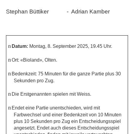
Stephan Büttiker
-
Adrian Kamber
n
Datum:
Montag,
8. September
2025, 19.45 Uhr.
n
Ort:
«Bioland»
, Olten.
n
Bedenkzeit:
75 Minuten für die ganze Partie plus 30
Sekunden pro Zug
.
n
Die Erstgenannten spielen mit Weiss.
n
Endet eine Partie unentschieden, wird mit
Farbwechsel und einer Bedenkzeit von 10 Minuten
plus 10 Sekunden pro Zug ein Entscheidungsspiel
angesetzt. Endet auch dieses Entscheidungsspiel