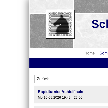
Sc
Home
Somm
Zurück
Rapidturnier Achtelfinals
Mo 10.08.2026 19:45 - 23:00