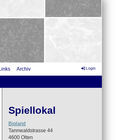
Links
Archiv
Login
Spiellokal
Bioland
Tannwaldstrasse 44
4600 Olten