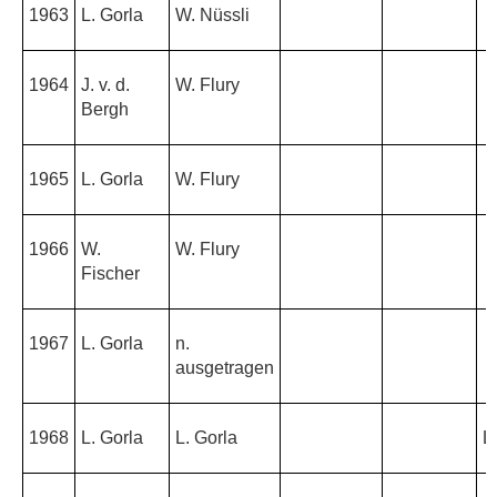
1963
L. Gorla
W. Nüssli
1964
J. v. d.
W. Flury
Bergh
1965
L. Gorla
W. Flury
1966
W.
W. Flury
Fischer
1967
L. Gorla
n.
ausgetragen
1968
L. Gorla
L. Gorla
L