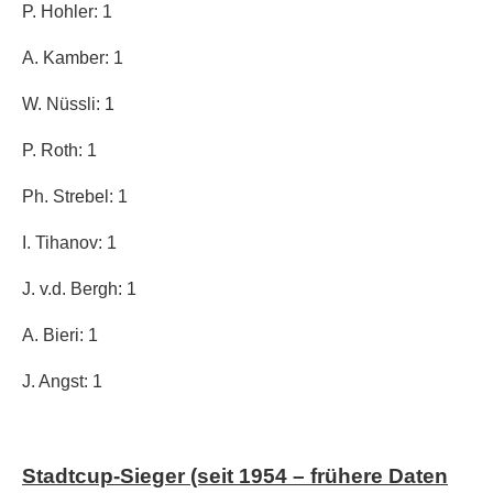
P. Hohler: 1
A. Kamber: 1
W. Nüssli: 1
P. Roth: 1
Ph. Strebel: 1
I. Tihanov: 1
J. v.d. Bergh: 1
A. Bieri: 1
J. Angst: 1
Stadtcup-Sieger (seit 1954
– frühere Daten