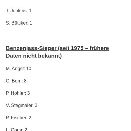
T. Jenkins: 1
S. Büttiker: 1
Benzenjass-Sieger (seit 1975
– frühere
Daten nicht bekannt
)
M. Angst: 10
G. Born: 8
P. Hohler: 3
V. Stegmaier: 3
P. Fischer: 2
L. Gorla: 2