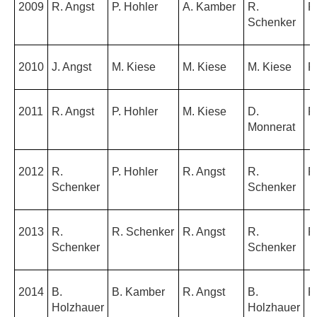
2009
R. Angst
P. Hohler
A. Kamber
R.
P
Schenker
2010
J. Angst
M. Kiese
M. Kiese
M. Kiese
P
2011
R. Angst
P. Hohler
M. Kiese
D.
R
Monnerat
2012
R.
P. Hohler
R. Angst
R.
P
Schenker
Schenker
2013
R.
R. Schenker
R. Angst
R.
R
Schenker
Schenker
2014
B.
B. Kamber
R. Angst
B.
R
Holzhauer
Holzhauer