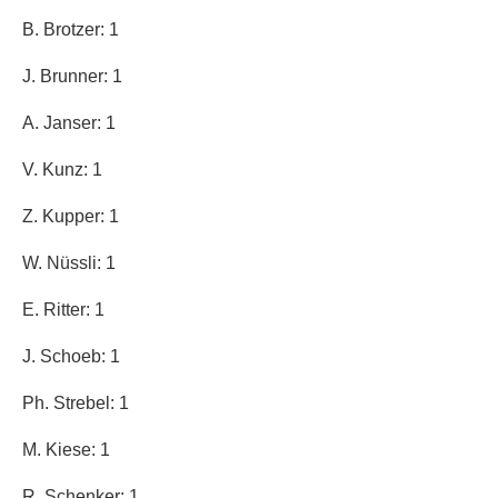
B. Brotzer: 1
J. Brunner: 1
A. Janser: 1
V. Kunz: 1
Z. Kupper: 1
W. Nüssli: 1
E. Ritter: 1
J. Schoeb: 1
Ph. Strebel: 1
M. Kiese: 1
R. Schenker: 1