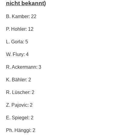
nicht bekannt
)
B. Kamber: 22
P. Hohler: 12
L. Gorla: 5
W. Flury: 4
R. Ackermann: 3
K. Bähler: 2
R. Lüscher: 2
Z. Pajovic: 2
E. Spiegel: 2
Ph. Hänggi: 2