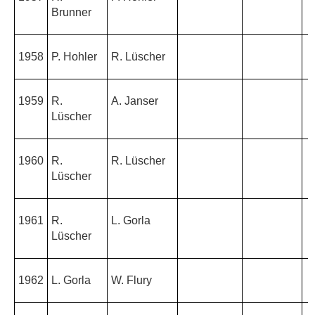
Brunner
1958
P. Hohler
R. Lüscher
1959
R.
A. Janser
Lüscher
1960
R.
R. Lüscher
Lüscher
1961
R.
L. Gorla
Lüscher
1962
L. Gorla
W. Flury