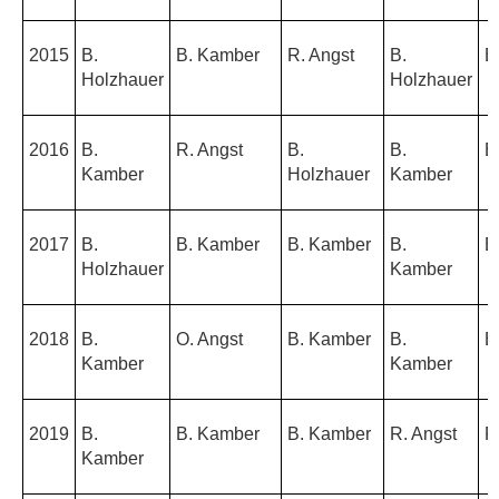
2015
B.
B. Kamber
R. Angst
B.
B
Holzhauer
Holzhauer
2016
B.
R. Angst
B.
B.
B
Kamber
Holzhauer
Kamber
2017
B.
B. Kamber
B. Kamber
B.
B
Holzhauer
Kamber
2018
B.
O. Angst
B. Kamber
B.
B
Kamber
Kamber
2019
B.
B. Kamber
B. Kamber
R. Angst
R
Kamber