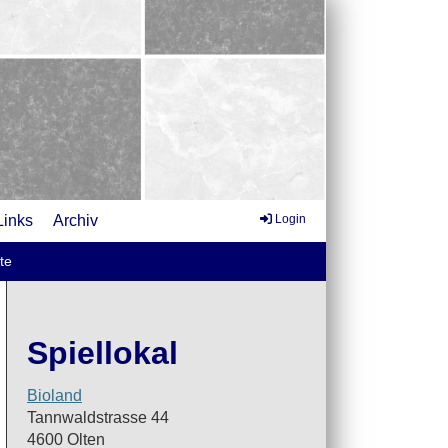
Links
Archiv
Login
te
Spiellokal
Bioland
Tannwaldstrasse 44
4600 Olten