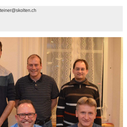
steiner@skolten.ch