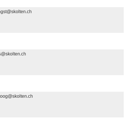
ngst@skolten.ch
is@skolten.ch
boog@skolten.ch