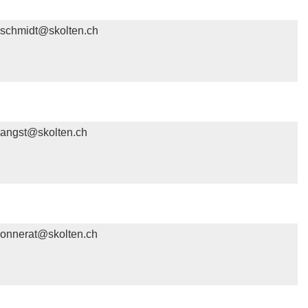
schmidt@skolten.ch
angst@skolten.ch
onnerat@skolten.ch