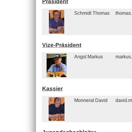
Präsident
Schmidt Thomas
thomas.
Vize-Präsident
Angst Markus
markus.
Kassier
Monnerat David
david.m