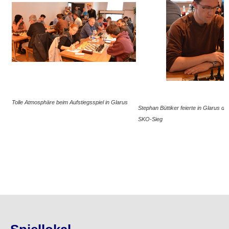
Tolle Atmosphäre beim Aufstiegsspiel in Glarus
Stephan Büttiker feierte in Glarus de
SKO-Sieg