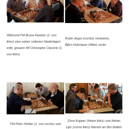
Während FM Bruno Kamber (2. von
Robin Angst (rechts) remisierte,
links) eine seiner seltenen Niederlagen
Björn Holzhauer (Mitte) verlor
erlitt, gewann
IM Christophe Claverie (1.
von links)
Zeno Kupper (hinten links) und Adrian
FM Peter Hohler (1. von rechts) und
Lips (vorne links) feierten an den beiden