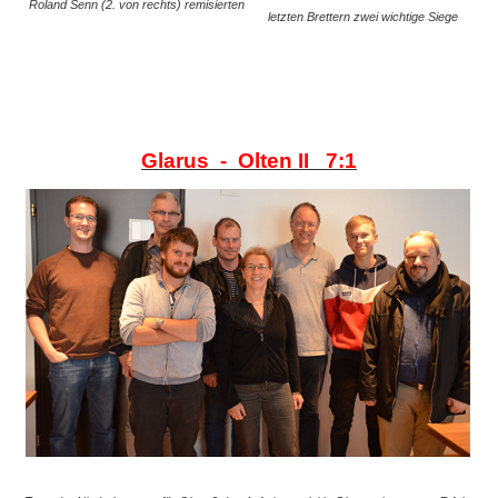
Roland Senn (2. von rechts) remisierten
letzten Brettern zwei wichtige Siege
Glarus - Olten II 7:1