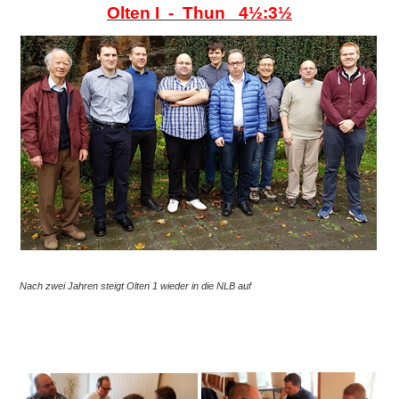
Olten I - Thun 4½:3½
Nach zwei Jahren steigt Olten 1 wieder in die NLB auf