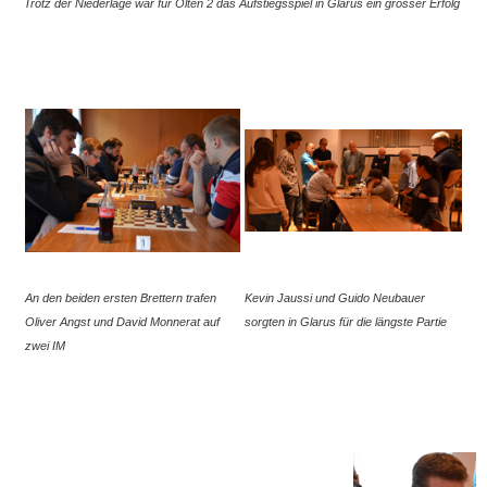
Trotz der Niederlage war für Olten 2 das Aufstiegsspiel in Glarus ein grosser Erfolg
An den beiden ersten Brettern trafen
Kevin Jaussi und Guido Neubauer
Oliver Angst und David Monnerat auf
sorgten in Glarus für die längste Partie
zwei IM