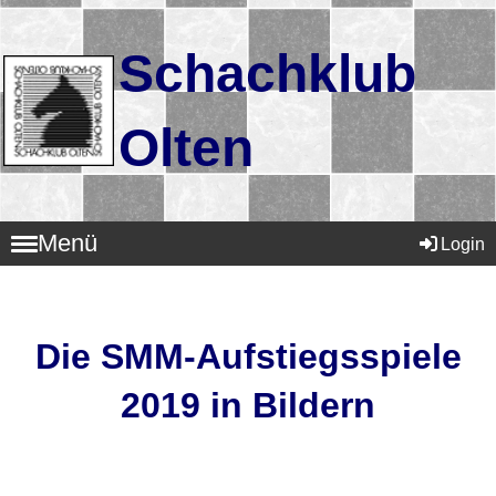
Schachklub
Olten
Menü
Login
Die SMM-Aufstiegsspiele
2019 in Bildern