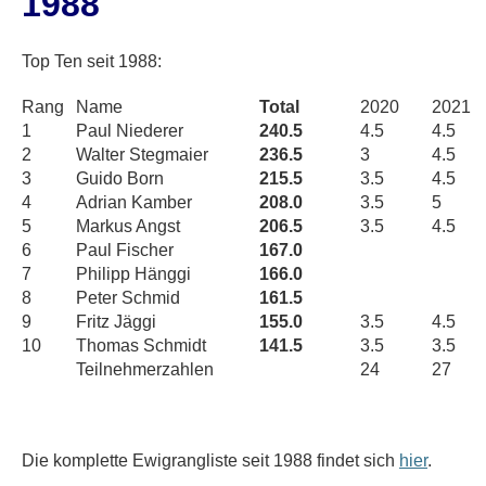
1988
Top Ten seit 1988:
Rang
Name
Total
2020
2021
1
Paul Niederer
240.5
4.5
4.5
2
Walter Stegmaier
236.5
3
4.5
3
Guido Born
215.5
3.5
4.5
4
Adrian Kamber
208.0
3.5
5
5
Markus Angst
206.5
3.5
4.5
6
Paul Fischer
167.0
7
Philipp Hänggi
166.0
8
Peter Schmid
161.5
9
Fritz Jäggi
155.0
3.5
4.5
10
Thomas Schmidt
141.5
3.5
3.5
Teilnehmerzahlen
24
27
Die komplette Ewigrangliste seit 1988 findet sich
hier
.