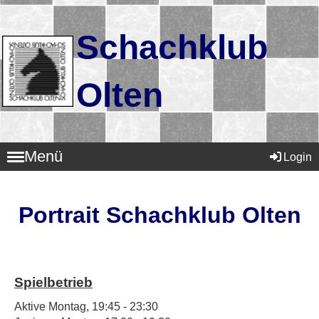
Schachklub
Olten
Menü
Login
Portrait Schachklub Olten
Spielbetrieb
Aktive
Montag, 19:45 - 23:30