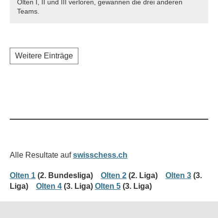
Olten I, II und III verloren, gewannen die drei anderen
Teams.
Weitere Einträge
Alle Resultate auf
swisschess.ch
Olten 1
(2. Bundesliga)
Olten 2
(2. Liga)
Olten 3
(3.
Liga)
Olten 4
(3. Liga)
Olten 5
(3. Liga)