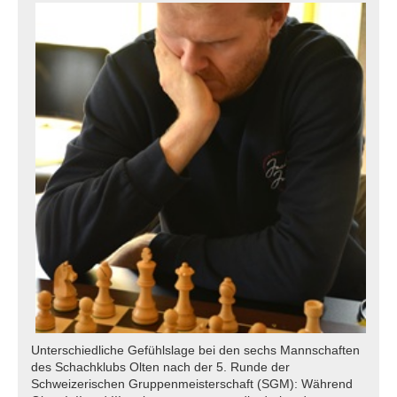
Unterschiedliche Gefühlslage bei den sechs Mannschaften
des Schachklubs Olten nach der 5. Runde der
Schweizerischen Gruppenmeisterschaft (SGM): Während