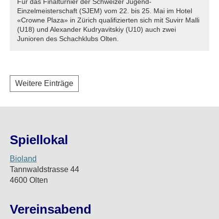
Für das Finalturnier der Schweizer Jugend-
Einzelmeisterschaft (SJEM) vom 22. bis 25. Mai im Hotel
«Crowne Plaza» in Zürich qualifizierten sich mit Suvirr Malli
(U18) und Alexander Kudryavitskiy (U10) auch zwei
Junioren des Schachklubs Olten.
Weitere Einträge
Spiellokal
Bioland
Tannwaldstrasse 44
4600 Olten
Vereinsabend