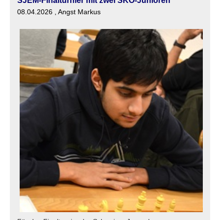
SJEM-Finalturnier mit zwei SKO-Junioren
08.04.2026
, Angst Markus