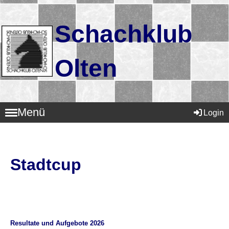
Schachklub
Olten
Menü
Login
Stadtcup
Resultate und Aufgebote 2026