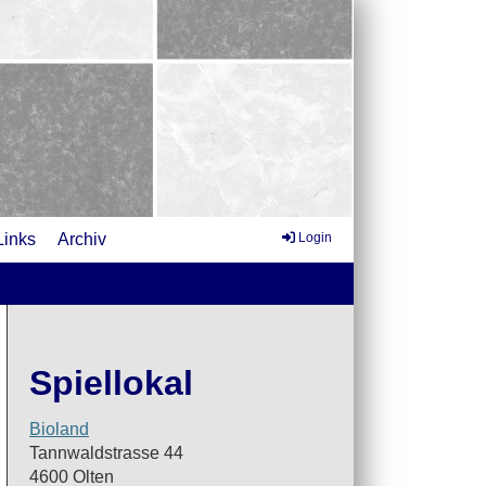
Links
Archiv
Login
Spiellokal
Bioland
Tannwaldstrasse 44
4600 Olten