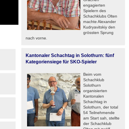
engagierten
Spielern des
Schachklubs Olten
machte Alexander
Kudryavitskiy den
grössten Sprung
nach vorne.
Kantonaler Schachtag in Solothurn: fünf
Kategoriensiege für SKO-Spieler
Beim vom
Schachklub
Solothurn
organisierten
Kantonalen
Schachtag in
Solothurn, der total
54 Teilnehmende
am Start sah, stellte
der Schachklub