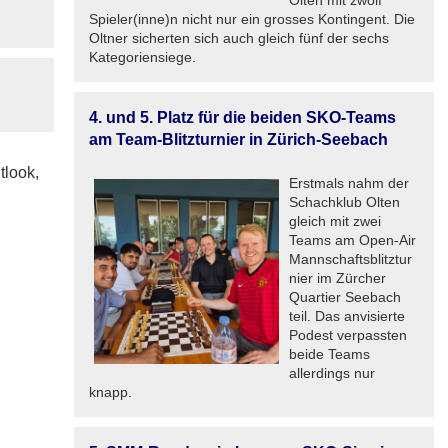
Olten mit zwölf
Spieler(inne)n nicht nur ein grosses Kontingent. Die
Oltner sicherten sich auch gleich fünf der sechs
Kategoriensiege.
4. und 5. Platz für die beiden SKO-Teams
am Team-Blitzturnier in Zürich-Seebach
tlook,
Erstmals nahm der
Schachklub Olten
gleich mit zwei
Teams am Open-Air
Mannschaftsblitztur
nier im Zürcher
Quartier Seebach
teil. Das anvisierte
Podest verpassten
beide Teams
allerdings nur
knapp.