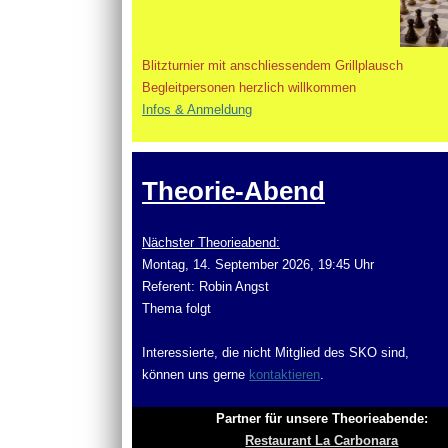
Blitzturnier mit anschliessendem Grillplausch
Begleitpersonen herzlich willkommen
Infos & Anmeldung
Theorie-Abend
Nächster Theorieabend:
Montag, 14. September 2026, 19:45 Uhr
Referent: Robin Angst
Thema folgt
Interessierte, die nicht Mitglied des SKO sind,
können uns gerne
kontaktieren
.
Partner für unsere Theorieabende:
Restaurant La Carbonara