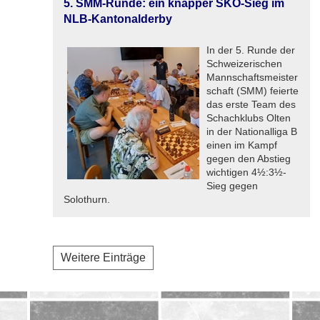
5. SMM-Runde: ein knapper SKO-Sieg im
NLB-Kantonalderby
In der 5. Runde der
Schweizerischen
Mannschaftsmeister
schaft (SMM) feierte
das erste Team des
Schachklubs Olten
in der Nationalliga B
einen im Kampf
gegen den Abstieg
wichtigen 4½:3½-
Sieg gegen
Solothurn.
Weitere Einträge