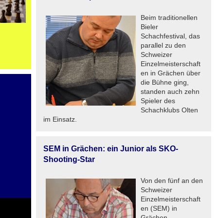
Beim traditionellen
Bieler
Schachfestival, das
parallel zu den
Schweizer
Einzelmeisterschaft
en in Grächen über
die Bühne ging,
standen auch zehn
Spieler des
Schachklubs Olten
im Einsatz.
SEM in Grächen: ein Junior als SKO-
Shooting-Star
Von den fünf an den
Schweizer
Einzelmeisterschaft
en (SEM) in
Grächen